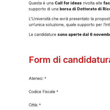
Questa è una
Call for ideas
rivolta alle
fac
supporto di una
borsa di Dottorato di Ri
L’Università che avrà presentato la proposta
un’unica soluzione, quale supporto per l’int
Le candidature
sono aperte dal 6 novembr
Form di candidatur
Ateneo:
*
Codice Fiscale
*
Città:
*