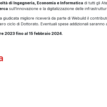
oltà di Ingegneria, Economia e Informatica
di tutti gli A
cerca
sull’innovazione e la digitalizzazione delle infrastruttur
 giudicata migliore riceverà da parte di Webuild il contribut
ero ciclo di Dottorato. Eventuali spese addizionali saranno a
e 2023 fino al 15 febbraio 2024
.
a