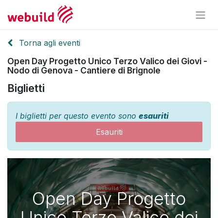
Torna agli eventi
Open Day Progetto Unico Terzo Valico dei Giovi -
Nodo di Genova - Cantiere di Brignole
Biglietti
I biglietti per questo evento sono
esauriti
Esauriti
Open Day Progetto
Unico Terzo Valico dei