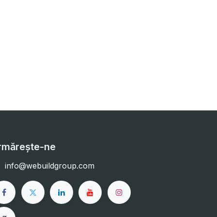
rmărește-ne
info@webuildgroup.com